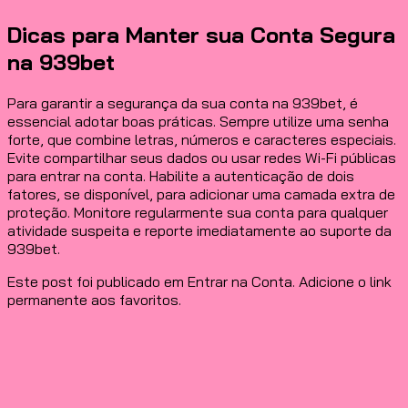
Dicas para Manter sua Conta Segura
na 939bet
Para garantir a segurança da sua conta na 939bet, é
essencial adotar boas práticas. Sempre utilize uma senha
forte, que combine letras, números e caracteres especiais.
Evite compartilhar seus dados ou usar redes Wi-Fi públicas
para entrar na conta. Habilite a autenticação de dois
fatores, se disponível, para adicionar uma camada extra de
proteção. Monitore regularmente sua conta para qualquer
atividade suspeita e reporte imediatamente ao suporte da
939bet.
Este post foi publicado em Entrar na Conta. Adicione o link
permanente aos favoritos.