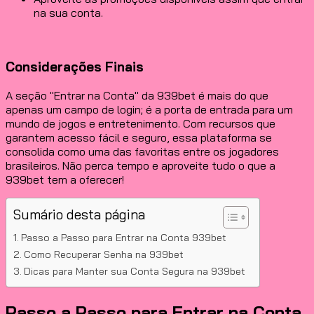
na sua conta.
Considerações Finais
A seção "Entrar na Conta" da 939bet é mais do que
apenas um campo de login; é a porta de entrada para um
mundo de jogos e entretenimento. Com recursos que
garantem acesso fácil e seguro, essa plataforma se
consolida como uma das favoritas entre os jogadores
brasileiros. Não perca tempo e aproveite tudo o que a
939bet tem a oferecer!
Sumário desta página
Passo a Passo para Entrar na Conta 939bet
Como Recuperar Senha na 939bet
Dicas para Manter sua Conta Segura na 939bet
Passo a Passo para Entrar na Conta