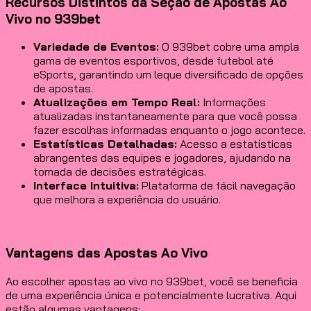
Recursos Distintos da Seção de Apostas Ao
Vivo no 939bet
Variedade de Eventos:
O 939bet cobre uma ampla
gama de eventos esportivos, desde futebol até
eSports, garantindo um leque diversificado de opções
de apostas.
Atualizações em Tempo Real:
Informações
atualizadas instantaneamente para que você possa
fazer escolhas informadas enquanto o jogo acontece.
Estatísticas Detalhadas:
Acesso a estatísticas
abrangentes das equipes e jogadores, ajudando na
tomada de decisões estratégicas.
Interface Intuitiva:
Plataforma de fácil navegação
que melhora a experiência do usuário.
Vantagens das Apostas Ao Vivo
Ao escolher apostas ao vivo no 939bet, você se beneficia
de uma experiência única e potencialmente lucrativa. Aqui
estão algumas vantagens: