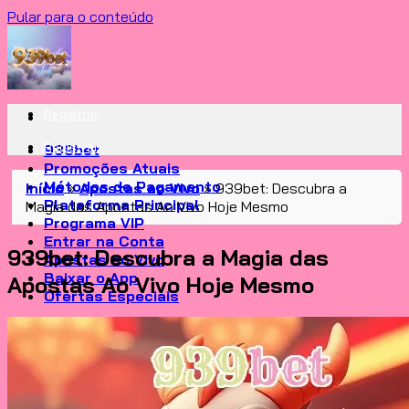
Pular para o conteúdo
Registrar
Registrar
939bet
Promoções Atuais
Métodos de Pagamento
Início
»
Apostas ao Vivo
»
939bet: Descubra a
Plataforma Principal
Magia das Apostas Ao Vivo Hoje Mesmo
Programa VIP
Entrar na Conta
939bet: Descubra a Magia das
Apostas ao Vivo
Baixar o App
Apostas Ao Vivo Hoje Mesmo
Ofertas Especiais