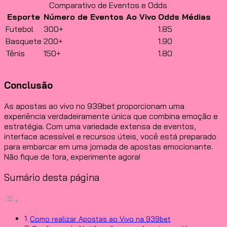
Comparativo de Eventos e Odds
Esporte
Número de Eventos Ao Vivo
Odds Médias
Futebol
300+
1.85
Basquete
200+
1.90
Tênis
150+
1.80
Conclusão
As apostas ao vivo no 939bet proporcionam uma
experiência verdadeiramente única que combina emoção e
estratégia. Com uma variedade extensa de eventos,
interface acessível e recursos úteis, você está preparado
para embarcar em uma jornada de apostas emocionante.
Não fique de fora, experimente agora!
Sumário desta página
Como realizar Apostas ao Vivo na 939bet