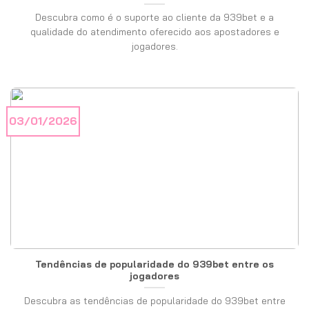
Descubra como é o suporte ao cliente da 939bet e a
qualidade do atendimento oferecido aos apostadores e
jogadores.
03/01/2026
Tendências de popularidade do 939bet entre os
jogadores
Descubra as tendências de popularidade do 939bet entre