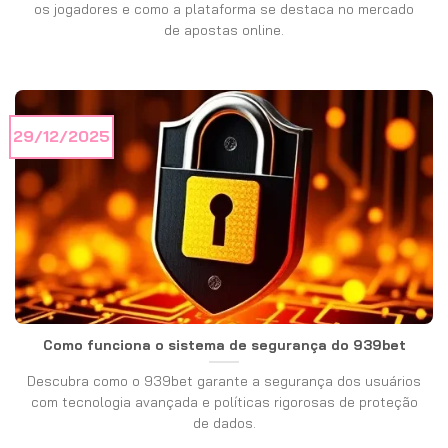
os jogadores e como a plataforma se destaca no mercado
de apostas online.
29/12/2025
Como funciona o sistema de segurança do 939bet
Descubra como o 939bet garante a segurança dos usuários
com tecnologia avançada e políticas rigorosas de proteção
de dados.