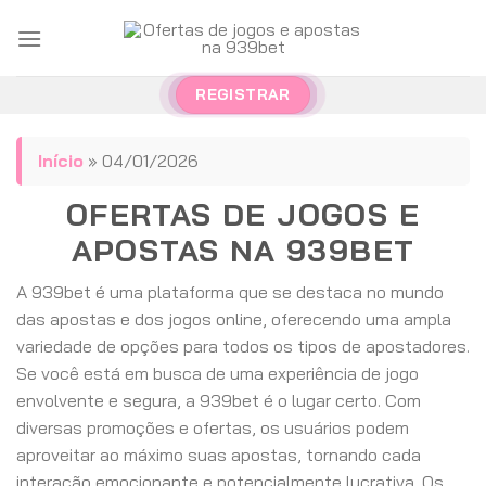
Pular
para
o
conteúdo
REGISTRAR
Início
»
04/01/2026
OFERTAS DE JOGOS E
APOSTAS NA 939BET
A 939bet é uma plataforma que se destaca no mundo
das apostas e dos jogos online, oferecendo uma ampla
variedade de opções para todos os tipos de apostadores.
Se você está em busca de uma experiência de jogo
envolvente e segura, a 939bet é o lugar certo. Com
diversas promoções e ofertas, os usuários podem
aproveitar ao máximo suas apostas, tornando cada
interação emocionante e potencialmente lucrativa. Os