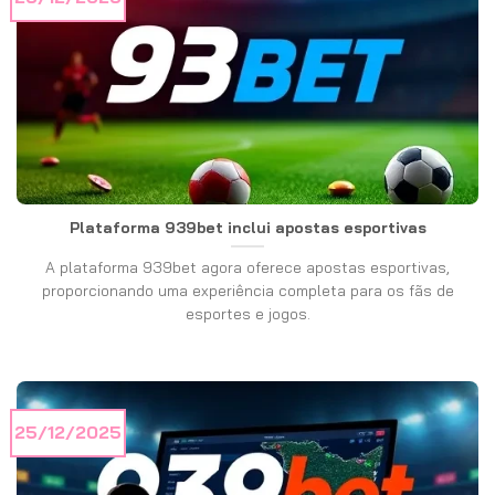
Plataforma 939bet inclui apostas esportivas
A plataforma 939bet agora oferece apostas esportivas,
proporcionando uma experiência completa para os fãs de
esportes e jogos.
25/12/2025